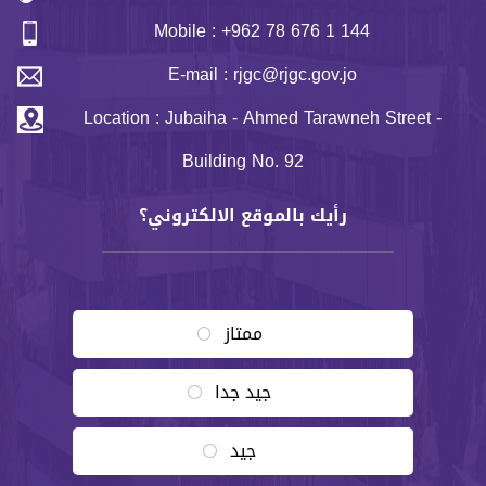
Mobile : +962 78 676 1 144
E-mail : rjgc@rjgc.gov.jo
Location : Jubaiha - Ahmed Tarawneh Street -
Building No. 92
رأيك بالموقع الالكتروني؟
Choices
ممتاز
جيد جدا
جيد