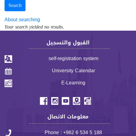
Search
About searching
Your search yielded no results.
القبول والتسجيل
self-registration system
University Calendar
E-Learning
header menu
معلومات الاتصال
Phone : +962 6 534 5 188