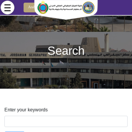
Skip to main content
Arabic
Search
Enter your keywords